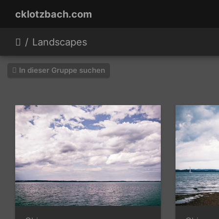
cklotzbach.com
Landscapes
In dieser Gruppe suchen