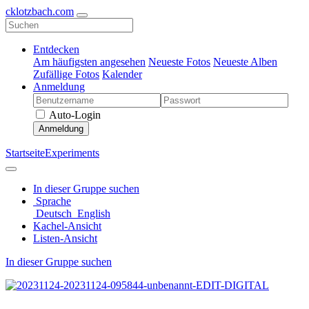
cklotzbach.com
Entdecken
Am häufigsten angesehen
Neueste Fotos
Neueste Alben
Zufällige Fotos
Kalender
Anmeldung
Auto-Login
Anmeldung
Startseite
Experiments
In dieser Gruppe suchen
Sprache
Deutsch
English
Kachel-Ansicht
Listen-Ansicht
In dieser Gruppe suchen