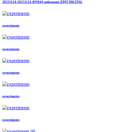
20231124-20231124-095844-unbenannt-EDIT-DIGITAL
experiments
experiments
experiments
experiments
experiments